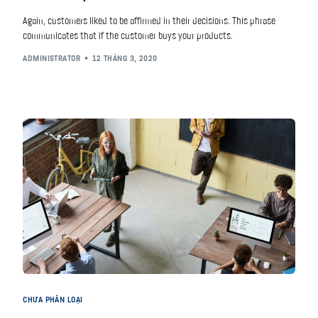
Again, customers liked to be affirmed in their decisions. This phrase
communicates that if the customer buys your products.
ADMINISTRATOR
12 THÁNG 3, 2020
CHƯA PHÂN LOẠI